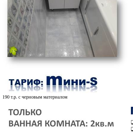
190 т.р. с черновым материалом