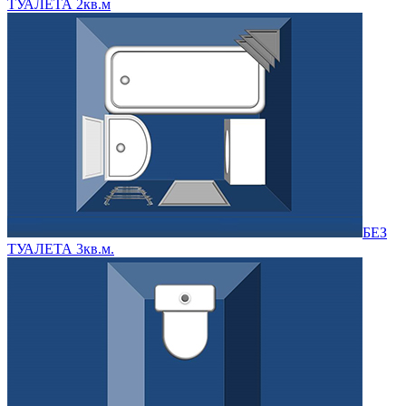
ТУАЛЕТА 2кв.м
БЕЗ
ТУАЛЕТА 3кв.м.