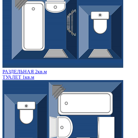
РАЗДЕЛЬНАЯ 2кв.м
ТУАЛЕТ 1кв.м