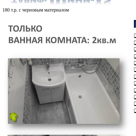
180 т.р. с черновым материалом