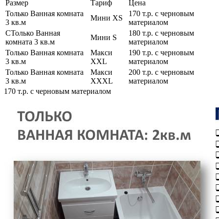
Размер
Тариф
Цена
Только Ванная комната
170 т.р. с черновым
Мини XS
3 кв.м
материалом
СТолько Ванная
180 т.р. с черновым
Мини S
комната 3 кв.м
материалом
Только Ванная комната
Макси
190 т.р. с черновым
3 кв.м
XXL
материалом
Только Ванная комната
Макси
200 т.р. с черновым
3 кв.м
XXXL
материалом
170 т.р. с черновым материалом