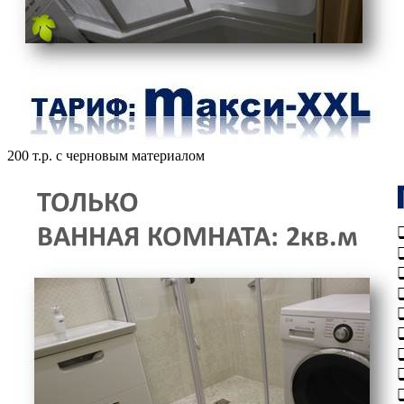
200 т.р. с черновым материалом