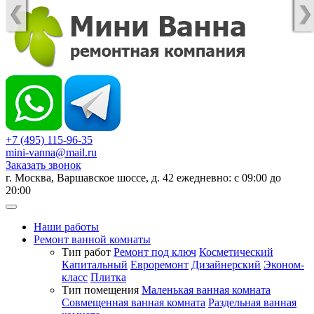
+7 (495) 115-96-35
mini-vanna@mail.ru
Заказать звонок
г. Москва, Варшавское шоссе, д. 42 ежедневно: с 09:00 до
20:00
Наши работы
Ремонт ванной комнаты
Тип работ
Ремонт под ключ
Косметический
Капитальный
Евроремонт
Дизайнерский
Эконом-
класс
Плитка
Тип помещения
Маленькая ванная комната
Совмещенная ванная комната
Раздельная ванная