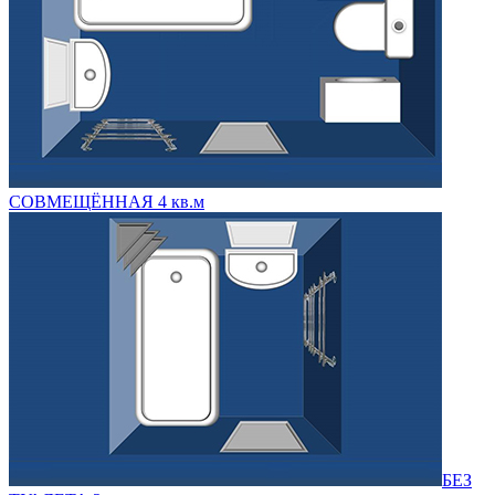
СОВМЕЩЁННАЯ 4 кв.м
БЕЗ