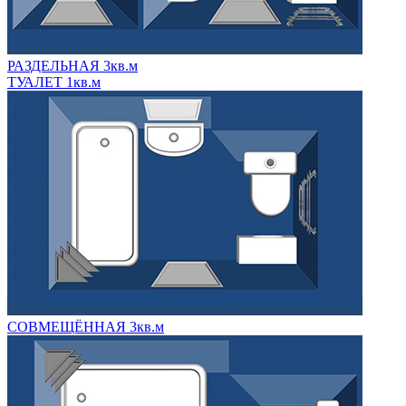
РАЗДЕЛЬНАЯ 3кв.м
ТУАЛЕТ 1кв.м
СОВМЕЩЁННАЯ 3кв.м