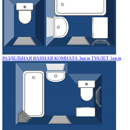
РАЗДЕЛЬНАЯ ВАННАЯ КОМНАТА 3кв.м ТУАЛЕТ 1кв.м