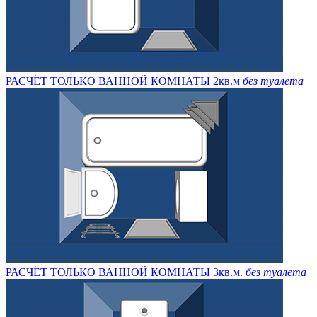
РАСЧЁТ ТОЛЬКО ВАННОЙ КОМНАТЫ 2кв.м
без туалета
РАСЧЁТ ТОЛЬКО ВАННОЙ КОМНАТЫ 3кв.м.
без туалета