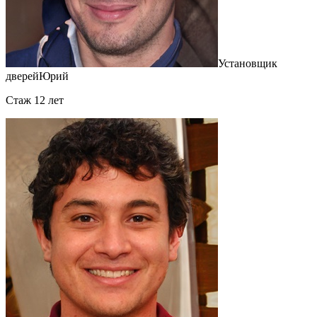
Установщик
дверей
Юрий
Cтаж 12 лет