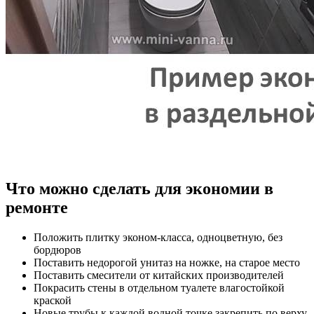
Что можно сделать для экономии в
ремонте
Положить плитку эконом-класса, одноцветную, без
бордюров
Поставить недорогой унитаз на ножке, на старое место
Поставить смесители от китайских производителей
Покрасить стены в отдельном туалете влагостойкой
краской
Новые трубы к каждой водной точке закрепить по верху