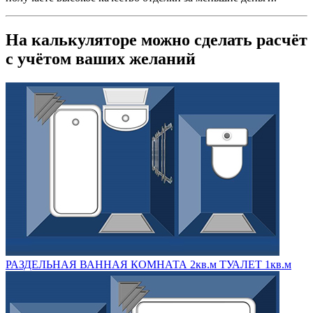
На калькуляторе можно сделать расчёт
с учётом ваших желаний
РАЗДЕЛЬНАЯ ВАННАЯ КОМНАТА 2кв.м ТУАЛЕТ 1кв.м