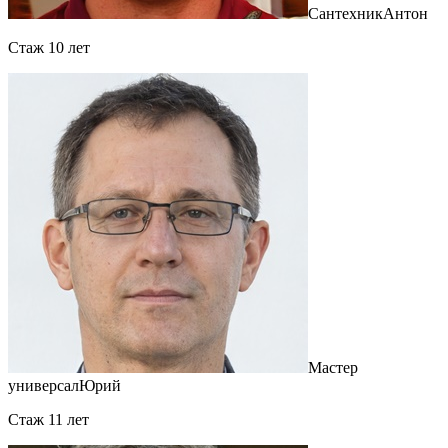
Сантехник
Антон
Cтаж 10 лет
Мастер
универсал
Юрий
Cтаж 11 лет