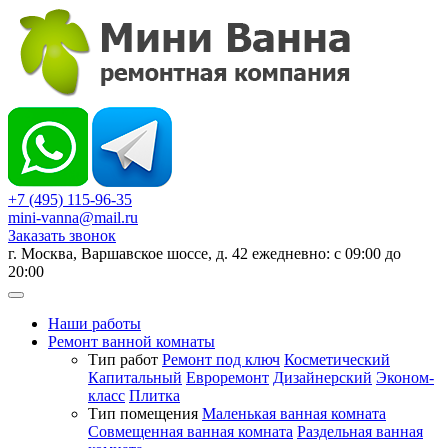
+7 (495) 115-96-35
mini-vanna@mail.ru
Заказать звонок
г. Москва, Варшавское шоссе, д. 42 ежедневно: с 09:00 до
20:00
Наши работы
Ремонт ванной комнаты
Тип работ
Ремонт под ключ
Косметический
Капитальный
Евроремонт
Дизайнерский
Эконом-
класс
Плитка
Тип помещения
Маленькая ванная комната
Совмещенная ванная комната
Раздельная ванная