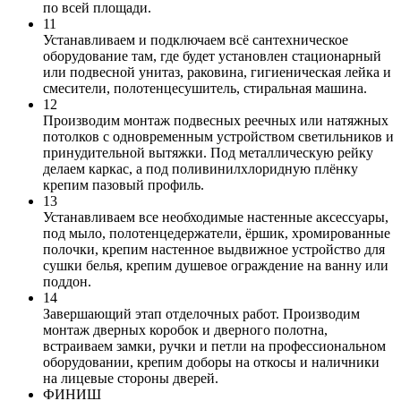
по всей площади.
11
Устанавливаем и подключаем всё сантехническое
оборудование там, где будет установлен стационарный
или подвесной унитаз, раковина, гигиеническая лейка и
смесители, полотенцесушитель, стиральная машина.
12
Производим монтаж подвесных реечных или натяжных
потолков с одновременным устройством светильников и
принудительной вытяжки. Под металлическую рейку
делаем каркас, а под поливинилхлоридную плёнку
крепим пазовый профиль.
13
Устанавливаем все необходимые настенные аксессуары,
под мыло, полотенцедержатели, ёршик, хромированные
полочки, крепим настенное выдвижное устройство для
сушки белья, крепим душевое ограждение на ванну или
поддон.
14
Завершающий этап отделочных работ. Производим
монтаж дверных коробок и дверного полотна,
встраиваем замки, ручки и петли на профессиональном
оборудовании, крепим доборы на откосы и наличники
на лицевые стороны дверей.
ФИНИШ