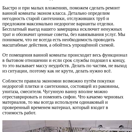
Быстро и при малых вложениях, поможем сделать ремонт
ванной комнаты эконом класса. Детально определим
негодность старой сантехники, отслуживших труб и
предложим максимально недорогие варианты отделки.
Бесплатный выезд нашего замерщика исключит ненужных
трат и обозначит ценные советы, без навязывания услуг. Мы
понимаем, что не всегда есть необходимость проводить
масштабные действия, а обойтись упрощённой схемой.
От помещения ванной комнаты происходит весь функционал
в бытовом отношении и если срок службы подошел к концу,
то это вызывает массу неудобств. Делать по частям, не выход
из ситуации, поэтому как не крути, делать нужно всё.
Соблюсти правила экономии возможно путём покупки
недорогой плитки и сантехники, состоящей из раковины,
унитаза, смесителя. Чугунную ванну вполне можно
отреставрировать и поменять сифон. Что качаемо черновых
материалов, то мы всегда используем одинаковый и
проверенный временем материал, который входит в
стоимость работ.