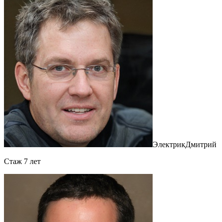
Электрик
Дмитрий
Cтаж 7 лет