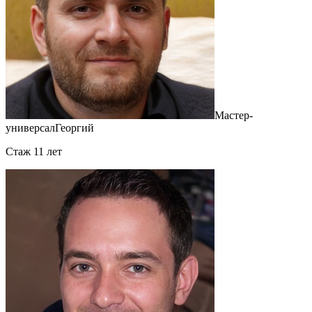
Мастер-
универсал
Георгий
Cтаж 11 лет