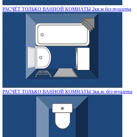
РАСЧЁТ ТОЛЬКО ВАННОЙ КОМНАТЫ 2кв.м
без туалета
РАСЧЁТ ТОЛЬКО ВАННОЙ КОМНАТЫ 3кв.м.
без туалета