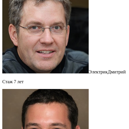
Электрик
Дмитрий
Cтаж 7 лет