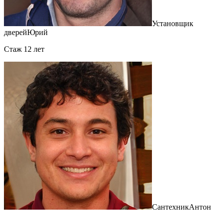
Установщик
дверей
Юрий
Cтаж 12 лет
Сантехник
Антон