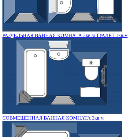
РАЗДЕЛЬНАЯ ВАННАЯ КОМНАТА 3кв.м ТУАЛЕТ 1кв.м
СОВМЕЩЁННАЯ ВАННАЯ КОМНАТА 3кв.м