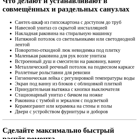
Что делают и устанавливают в
совмещённых и раздельных санузлах
Сантех-шкаф из гипсокартона с доступом до труб
Навесной унитаз со скрытой инсталляцией
Накладная раковина на стиральную машинку
Натяжной потолок со светильниками или светодиодной
лентой
Поворотно-откидной люк невидимка под плитку
Маленькая раковина для рук возле унитаза
Встроенный душ и смесители на раковину, ванну
Металлический реечный потолок на подвесном каркасе
Роллетные рольставни для ревизии
Гигиеническая лейка с регулировкой температуры воды
Экран под ванну из блоков с облицовкой плиткой
Принудительная вытяжка с кнопки выключателя
Стационарный унитаз с бачком на ножке
Раковина с тумбой и зеркалом с подсветкой
Керамогранит или керамика на стены и полы
Двери с устройством фурнитуры и доборов
Сделайте максимально быстрый
расчёт ремонта