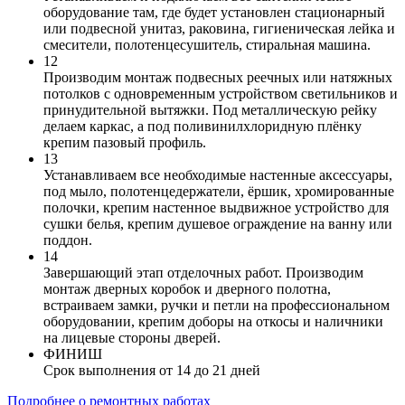
оборудование там, где будет установлен стационарный
или подвесной унитаз, раковина, гигиеническая лейка и
смесители, полотенцесушитель, стиральная машина.
12
Производим монтаж подвесных реечных или натяжных
потолков с одновременным устройством светильников и
принудительной вытяжки. Под металлическую рейку
делаем каркас, а под поливинилхлоридную плёнку
крепим пазовый профиль.
13
Устанавливаем все необходимые настенные аксессуары,
под мыло, полотенцедержатели, ёршик, хромированные
полочки, крепим настенное выдвижное устройство для
сушки белья, крепим душевое ограждение на ванну или
поддон.
14
Завершающий этап отделочных работ. Производим
монтаж дверных коробок и дверного полотна,
встраиваем замки, ручки и петли на профессиональном
оборудовании, крепим доборы на откосы и наличники
на лицевые стороны дверей.
ФИНИШ
Срок выполнения от 14 до 21 дней
Подробнее о ремонтных работах