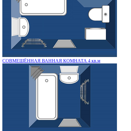
СОВМЕЩЁННАЯ ВАННАЯ КОМНАТА 4 кв.м