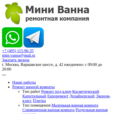
+7 (495) 115-96-35
mini-vanna@mail.ru
Заказать звонок
г. Москва, Варшавское шоссе, д. 42 ежедневно: с 09:00 до
20:00
Наши работы
Ремонт ванной комнаты
Тип работ
Ремонт под ключ
Косметический
Капитальный
Евроремонт
Дизайнерский
Эконом-
класс
Плитка
Тип помещения
Маленькая ванная комната
Совмещенная ванная комната
Раздельная ванная