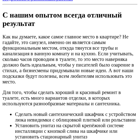
С нашим опытом всегда отличный
результат
Как вы думаете, какое самое главное место в квартире? Не
гадайте, это санузел, именно он является самым
функциональным местом, откуда тянутся все трубы и
канализация в ванную комнату и на кухню. Если учитывать,
сколько часов проводим в туалете, то это место наверняка
должно быть идеальным, чтобы у писателей было озарение в
стихах, а бизнесмены придумывали новые идеи. А вот наши
подсказки будут полезны, всем любителям использовать это
место.
Для того, чтобы сделать хороший и красивый ремонт в
туалете, есть много вариантов отделки, в которых
используются разнообразные материалы и сантехника.
Сделать новый сантехнический шкафчик с устройством
люка невидимки с облицовкой плиткой или рольставни
Установить унитаз на скрытой крепёжной системе
инсталляции с кнопкой слива на шкафчике или
установить стационарный унитаз