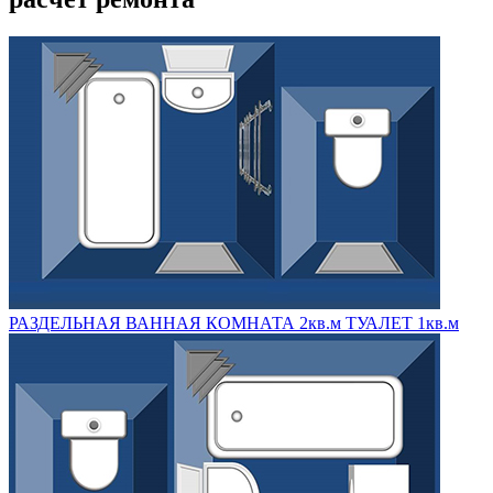
РАЗДЕЛЬНАЯ ВАННАЯ КОМНАТА 2кв.м ТУАЛЕТ 1кв.м