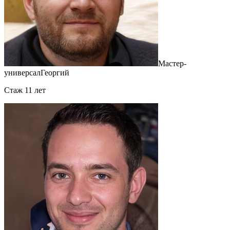
Мастер-
универсал
Георгий
Cтаж 11 лет