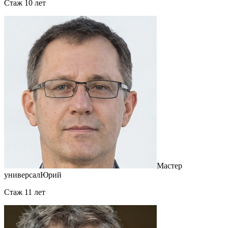
Cтаж 10 лет
Мастер
универсал
Юрий
Cтаж 11 лет