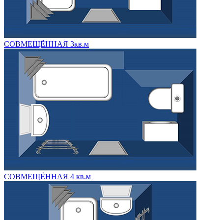
СОВМЕЩЁННАЯ 3кв.м
СОВМЕЩЁННАЯ 4 кв.м