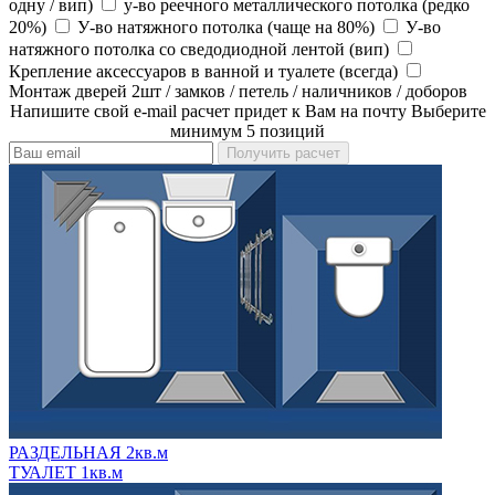
одну / вип)
у-во реечного металлического потолка (редко
20%)
У-во натяжного потолка (чаще на 80%)
У-во
натяжного потолка со сведодиодной лентой (вип)
Крепление аксессуаров в ванной и туалете (всегда)
Монтаж дверей 2шт / замков / петель / наличников / доборов
Напишите свой e-mail расчет придет к Вам на почту
Выберите
минимум 5 позиций
РАЗДЕЛЬНАЯ 2кв.м
ТУАЛЕТ 1кв.м