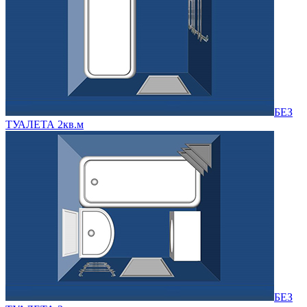
БЕЗ
ТУАЛЕТА 2кв.м
БЕЗ