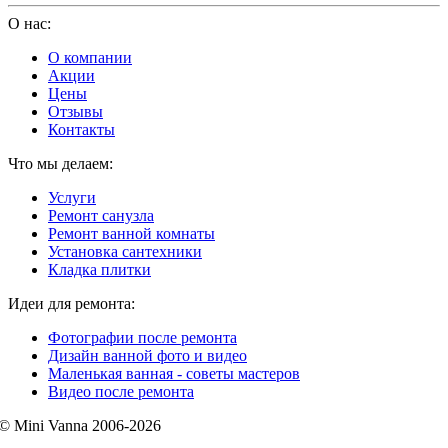
О нас:
О компании
Акции
Цены
Отзывы
Контакты
Что мы делаем:
Услуги
Ремонт санузла
Ремонт ванной комнаты
Установка сантехники
Кладка плитки
Идеи для ремонта:
Фотографии после ремонта
Дизайн ванной фото и видео
Маленькая ванная - советы мастеров
Видео после ремонта
© Mini Vanna 2006-2026
mini-vanna@mail.ru