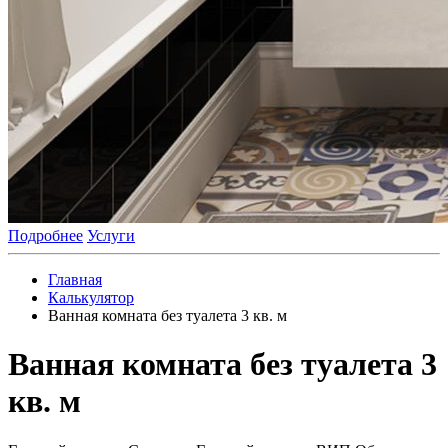
Подробнее
Услуги
Главная
Калькулятор
Ванная комната без туалета 3 кв. м
Ванная комната без туалета 3
кв. м