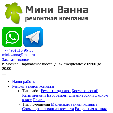
+7 (495) 115-96-35
mini-vanna@mail.ru
Заказать звонок
г. Москва, Варшавское шоссе, д. 42 ежедневно: с 09:00 до
20:00
Наши работы
Ремонт ванной комнаты
Тип работ
Ремонт под ключ
Косметический
Капитальный
Евроремонт
Дизайнерский
Эконом-
класс
Плитка
Тип помещения
Маленькая ванная комната
Совмещенная ванная комната
Раздельная ванная