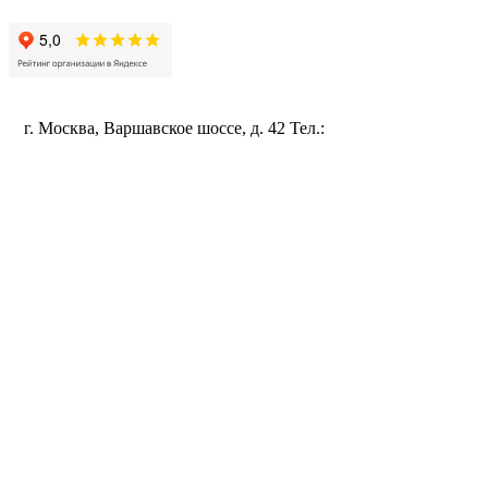
Политика конфиденциальности
г. Москва, Варшавское шоссе, д. 42 Тел.:
+7 (495) 115-96-35