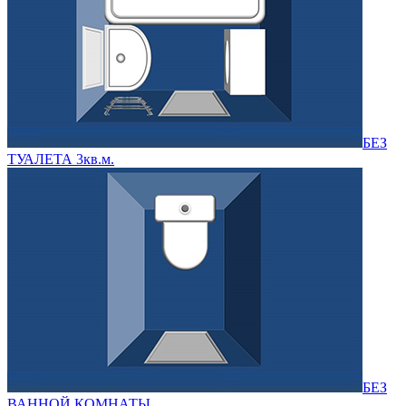
БЕЗ
ТУАЛЕТА 3кв.м.
БЕЗ
ВАННОЙ КОМНАТЫ