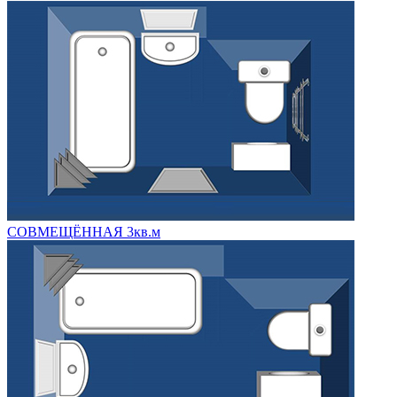
СОВМЕЩЁННАЯ 3кв.м