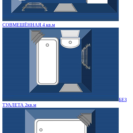
СОВМЕЩЁННАЯ 4 кв.м
БЕЗ
ТУАЛЕТА 2кв.м