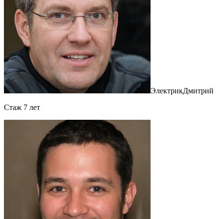
Электрик
Дмитрий
Cтаж 7 лет