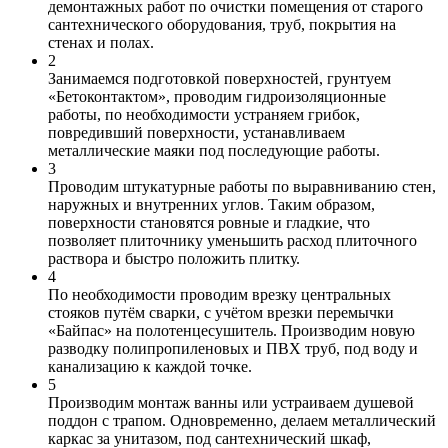
демонтажных работ по очистки помещения от старого
сантехнического оборудования, труб, покрытия на
стенах и полах.
2
Занимаемся подготовкой поверхностей, грунтуем
«Бетоконтактом», проводим гидроизоляционные
работы, по необходимости устраняем грибок,
повредивший поверхности, устанавливаем
металлические маяки под последующие работы.
3
Проводим штукатурные работы по выравниванию стен,
наружных и внутренних углов. Таким образом,
поверхности становятся ровные и гладкие, что
позволяет плиточнику уменьшить расход плиточного
раствора и быстро положить плитку.
4
По необходимости проводим врезку центральных
стояков путём сварки, с учётом врезки перемычки
«Байпас» на полотенцесушитель. Производим новую
разводку полипропиленовых и ПВХ труб, под воду и
канализацию к каждой точке.
5
Производим монтаж ванны или устраиваем душевой
поддон с трапом. Одновременно, делаем металлический
каркас за унитазом, под сантехнический шкаф,