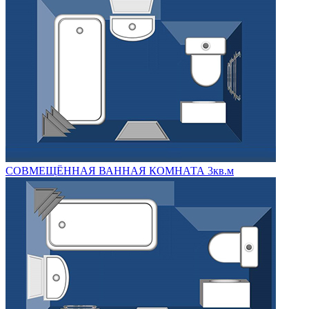
СОВМЕЩЁННАЯ ВАННАЯ КОМНАТА 3кв.м