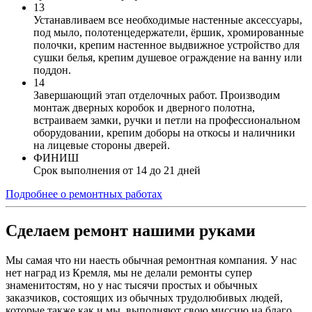
13
Устанавливаем все необходимые настенные аксессуары,
под мыло, полотенцедержатели, ёршик, хромированные
полочки, крепим настенное выдвижное устройство для
сушки белья, крепим душевое ограждение на ванну или
поддон.
14
Завершающий этап отделочных работ. Производим
монтаж дверных коробок и дверного полотна,
встраиваем замки, ручки и петли на профессиональном
оборудовании, крепим доборы на откосы и наличники
на лицевые стороны дверей.
ФИНИШ
Срок выполнения от 14 до 21 дней
Подробнее о ремонтных работах
Сделаем ремонт нашими руками
Мы самая что ни наесть обычная ремонтная компания. У нас
нет наград из Кремля, мы не делали ремонты супер
знаменитостям, но у нас тысячи простых и обычных
заказчиков, состоящих из обычных трудолюбивых людей,
которые также как и мы, выполняют свою миссию на благо