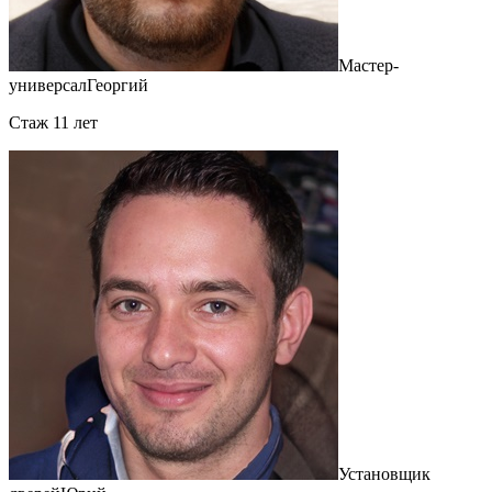
Мастер-
универсал
Георгий
Cтаж 11 лет
Установщик