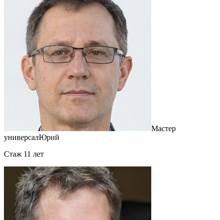
Мастер
универсал
Юрий
Cтаж 11 лет