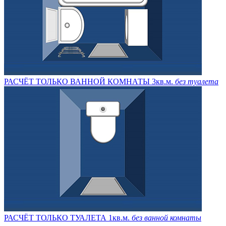
РАСЧЁТ ТОЛЬКО ВАННОЙ КОМНАТЫ 3кв.м.
без туалета
РАСЧЁТ ТОЛЬКО ТУАЛЕТА 1кв.м.
без ванной комнаты