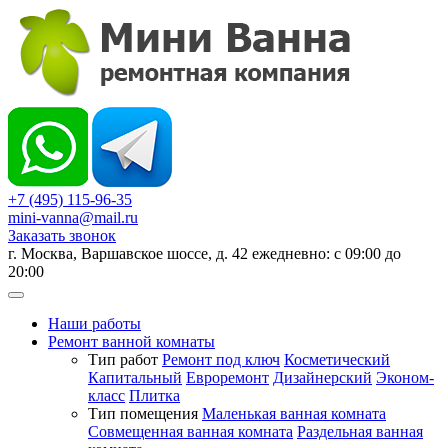
+7 (495) 115-96-35
mini-vanna@mail.ru
Заказать звонок
г. Москва, Варшавское шоссе, д. 42 ежедневно: с 09:00 до
20:00
Наши работы
Ремонт ванной комнаты
Тип работ
Ремонт под ключ
Косметический
Капитальный
Евроремонт
Дизайнерский
Эконом-
класс
Плитка
Тип помещения
Маленькая ванная комната
Совмещенная ванная комната
Раздельная ванная