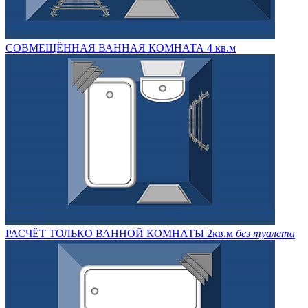
СОВМЕЩЁННАЯ ВАННАЯ КОМНАТА 4 кв.м
РАСЧЁТ ТОЛЬКО ВАННОЙ КОМНАТЫ 2кв.м
без туалета