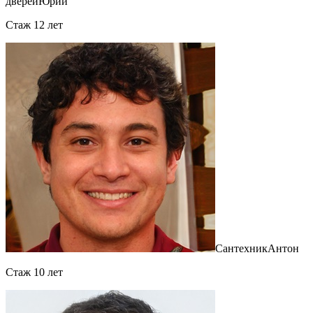
дверей
Юрий
Cтаж 12 лет
Сантехник
Антон
Cтаж 10 лет