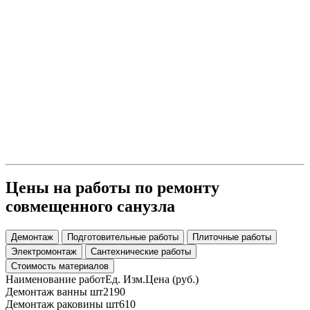
Цены на работы по ремонту
совмещенного санузла
Демонтаж
Подготовительные работы
Плиточные работы
Электромонтаж
Сантехнические работы
Стоимость материалов
Наименование работ
Ед. Изм.
Цена (руб.)
Демонтаж ванны
шт
2190
Демонтаж раковины
шт
610