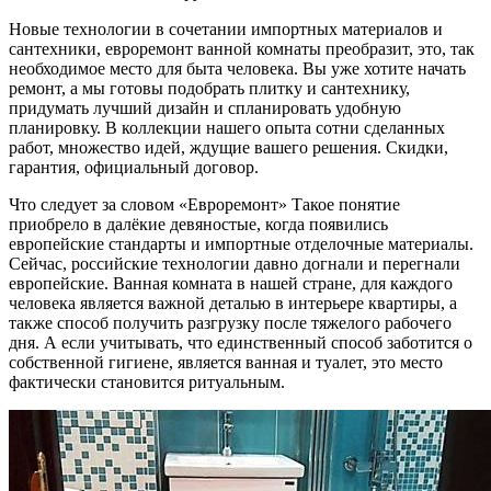
Новые технологии в сочетании импортных материалов и
сантехники, евроремонт ванной комнаты преобразит, это, так
необходимое место для быта человека. Вы уже хотите начать
ремонт, а мы готовы подобрать плитку и сантехнику,
придумать лучший дизайн и спланировать удобную
планировку. В коллекции нашего опыта сотни сделанных
работ, множество идей, ждущие вашего решения. Скидки,
гарантия, официальный договор.
Что следует за словом «Евроремонт» Такое понятие
приобрело в далёкие девяностые, когда появились
европейские стандарты и импортные отделочные материалы.
Сейчас, российские технологии давно догнали и перегнали
европейские. Ванная комната в нашей стране, для каждого
человека является важной деталью в интерьере квартиры, а
также способ получить разгрузку после тяжелого рабочего
дня. А если учитывать, что единственный способ заботится о
собственной гигиене, является ванная и туалет, это место
фактически становится ритуальным.