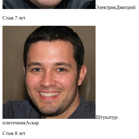
Электрик
Дмитрий
Cтаж 7 лет
Штукатур-
плиточник
Аскар
Cтаж 8 лет