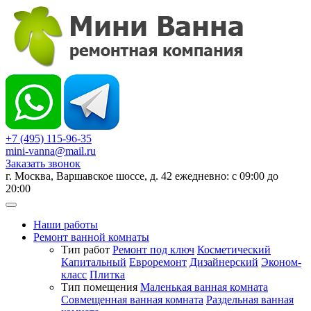
+7 (495) 115-96-35
mini-vanna@mail.ru
Заказать звонок
г. Москва, Варшавское шоссе, д. 42 ежедневно: с 09:00 до
20:00
Наши работы
Ремонт ванной комнаты
Тип работ
Ремонт под ключ
Косметический
Капитальный
Евроремонт
Дизайнерский
Эконом-
класс
Плитка
Тип помещения
Маленькая ванная комната
Совмещенная ванная комната
Раздельная ванная