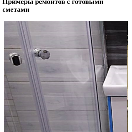
Примеры ремонтов с готовыми
сметами