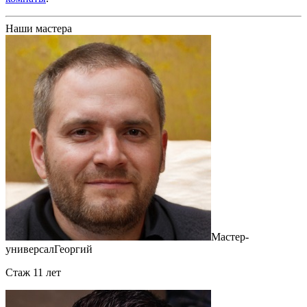
Наши мастера
Мастер-
универсал
Георгий
Cтаж 11 лет