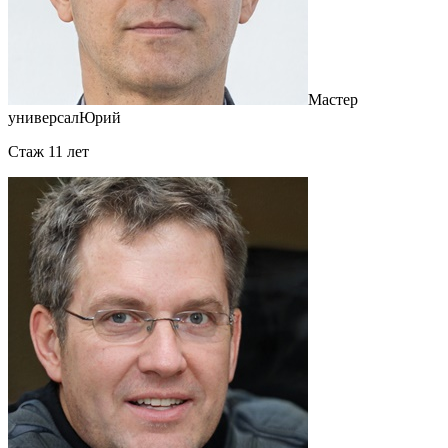
Мастер
универсал
Юрий
Cтаж 11 лет