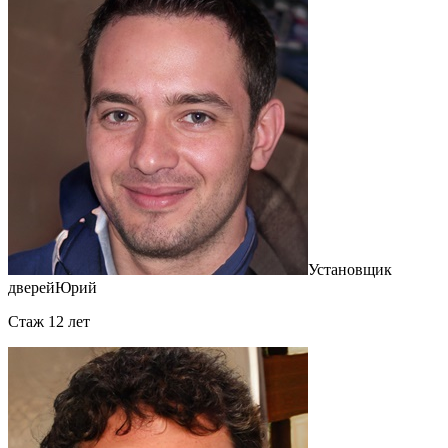
Установщик
дверей
Юрий
Cтаж 12 лет