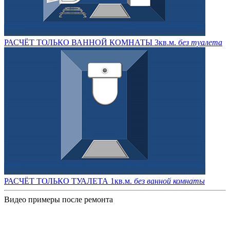
РАСЧЁТ ТОЛЬКО ВАННОЙ КОМНАТЫ 3кв.м.
без туалета
РАСЧЁТ ТОЛЬКО ТУАЛЕТА 1кв.м.
без ванной комнаты
Видео примеры после ремонта