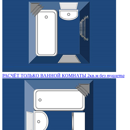
РАСЧЁТ ТОЛЬКО ВАННОЙ КОМНАТЫ 2кв.м
без туалета