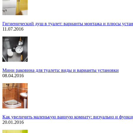
Гигиенический душ в туалет: варианты монтажа и плюсы уста
11.07.2016
Мини раковина для туалета: виды и варианты установки
08.04.2016
Как увеличить маленькую ванную комнату: визуально и функ
20.01.2016