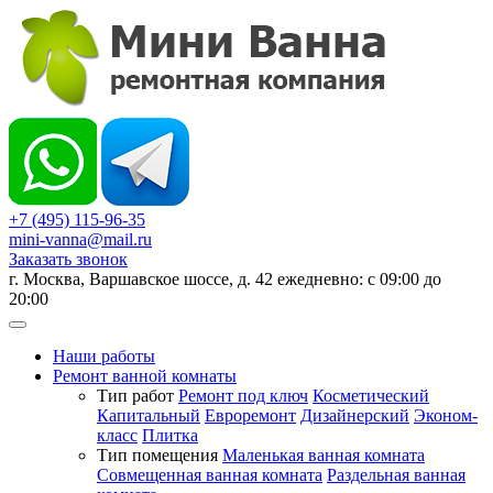
+7 (495) 115-96-35
mini-vanna@mail.ru
Заказать звонок
г. Москва, Варшавское шоссе, д. 42 ежедневно: с 09:00 до
20:00
Наши работы
Ремонт ванной комнаты
Тип работ
Ремонт под ключ
Косметический
Капитальный
Евроремонт
Дизайнерский
Эконом-
класс
Плитка
Тип помещения
Маленькая ванная комната
Совмещенная ванная комната
Раздельная ванная