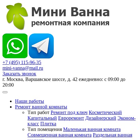
+7 (495) 115-96-35
mini-vanna@mail.ru
Заказать звонок
г. Москва, Варшавское шоссе, д. 42 ежедневно: с 09:00 до
20:00
Наши работы
Ремонт ванной комнаты
Тип работ
Ремонт под ключ
Косметический
Капитальный
Евроремонт
Дизайнерский
Эконом-
класс
Плитка
Тип помещения
Маленькая ванная комната
Совмещенная ванная комната
Раздельная ванная