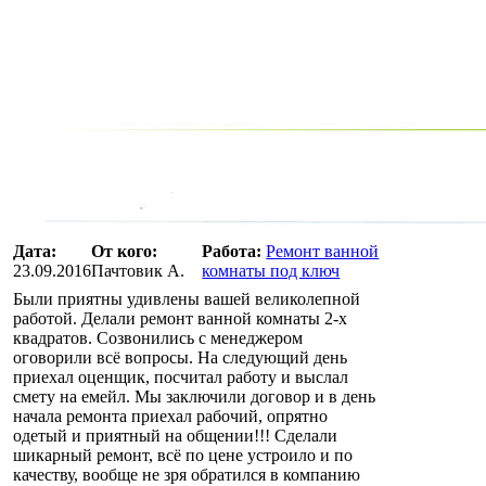
Дата:
От кого:
Работа:
Ремонт ванной
23.09.2016
Пачтовик А.
комнаты под ключ
Были приятны удивлены вашей великолепной
работой. Делали ремонт ванной комнаты 2-х
квадратов. Созвонились с менеджером
оговорили всё вопросы. На следующий день
приехал оценщик, посчитал работу и выслал
смету на емейл. Мы заключили договор и в день
начала ремонта приехал рабочий, опрятно
одетый и приятный на общении!!! Сделали
шикарный ремонт, всё по цене устроило и по
качеству, вообще не зря обратился в компанию