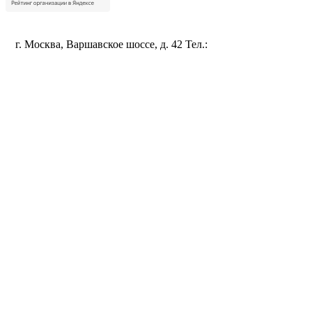
Политика конфиденциальности
г. Москва, Варшавское шоссе, д. 42 Тел.:
+7 (495) 115-96-35