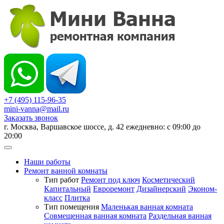
+7 (495) 115-96-35
mini-vanna@mail.ru
Заказать звонок
г. Москва, Варшавское шоссе, д. 42 ежедневно: с 09:00 до
20:00
Наши работы
Ремонт ванной комнаты
Тип работ
Ремонт под ключ
Косметический
Капитальный
Евроремонт
Дизайнерский
Эконом-
класс
Плитка
Тип помещения
Маленькая ванная комната
Совмещенная ванная комната
Раздельная ванная