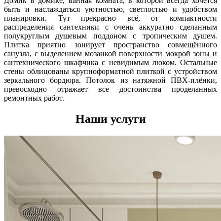
Домик в домике, ванная комната, в которой всегда хочется
быть и наслаждаться уютностью, светлостью и удобством
планировки. Тут прекрасно всё, от компактности
распределения сантехники с очень аккуратно сделанным
полукруглым душевым поддоном с тропическим душем.
Плитка приятно зонирует пространство совмещённого
санузла, с выделением мозаикой поверхности мокрой зоны и
сантехнического шкафчика с невидимым люком. Остальные
стены облицованы крупноформатной плиткой с устройством
зеркального бордюра. Потолок из натяжной ПВХ-плёнки,
превосходно отражает все достоинства проделанных
ремонтных работ.
Наши услуги