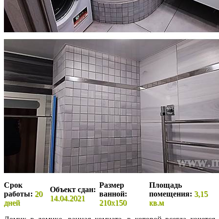
Срок
Размер
Площадь
Объект сдан:
работы:
20
ванной:
помещения:
3,15
14.04.2021
дней
210х150
кв.м