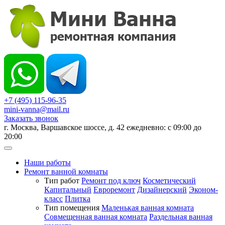
+7 (495) 115-96-35
mini-vanna@mail.ru
Заказать звонок
г. Москва, Варшавское шоссе, д. 42 ежедневно: с 09:00 до
20:00
Наши работы
Ремонт ванной комнаты
Тип работ
Ремонт под ключ
Косметический
Капитальный
Евроремонт
Дизайнерский
Эконом-
класс
Плитка
Тип помещения
Маленькая ванная комната
Совмещенная ванная комната
Раздельная ванная