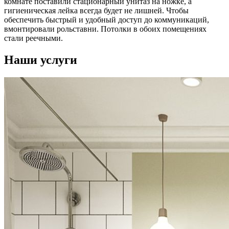
комнате поставили стационарный унитаз на ножке, а
гигиеническая лейка всегда будет не лишней. Чтобы
обеспечить быстрый и удобный доступ до коммуникаций,
вмонтировали рольставни. Потолки в обоих помещениях
стали реечными.
Наши услуги